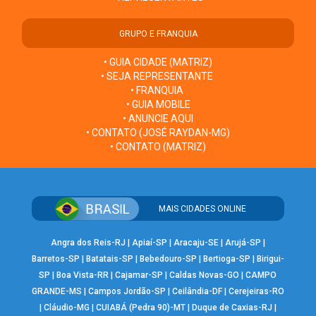
GRUPO E FRANQUIA
• GUIA CIDADE (MATRIZ)
• SEJA REPRESENTANTE
• FRANQUIA
• GUIA MOBILE
• ANUNCIE AQUI
• CONTATO (JOSÉ RAYDAN-MG)
• CONTATO (MATRIZ)
MAIS CIDADES ONLINE
Angra dos Reis-RJ
|
Apiaí-SP
|
Aracaju-SE
|
Arujá-SP
|
Barretos-SP
|
Batatais-SP
|
Bebedouro-SP
|
Bertioga-SP
|
Birigui-
SP
|
Boa Vista-RR
|
Cajamar-SP
|
Caldas Novas-GO
|
CAMPO
GRANDE-MS
|
Campos Jordão-SP
|
Ceilândia-DF
|
Cerejeiras-RO
|
Cláudio-MG
|
CUIABÁ (Pedra 90)-MT
|
Duque de Caxias-RJ
|