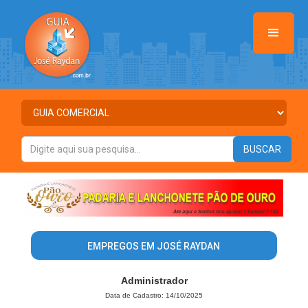
EMPREGOS EM JOSÉ RAYDAN
Administrador
Data de Cadastro: 14/10/2025