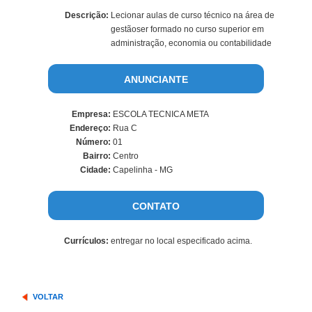
Descrição:
Lecionar aulas de curso técnico na área de
gestãoser formado no curso superior em
administração, economia ou contabilidade
ANUNCIANTE
Empresa:
ESCOLA TECNICA META
Endereço:
Rua C
Número:
01
Bairro:
Centro
Cidade:
Capelinha - MG
CONTATO
Currículos:
entregar no local especificado acima.
VOLTAR