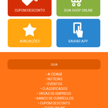
CUPOM DESCONTO
GUIA SHOP ONLINE
AVALIAÇÕES
BAIXAR APP
GUIA
• A CIDADE
• NOTÍCIAS
• EVENTOS
• CLASSIFICADOS
• VAGAS DE EMPREGO
• BANCO DE CURRÍCULOS
• CUPOM DESCONTO
• SHOP ONLINE