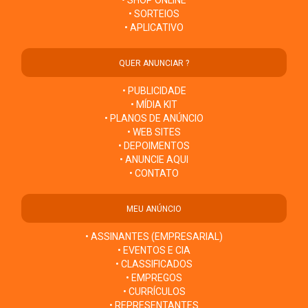
• SORTEIOS
• APLICATIVO
QUER ANUNCIAR ?
• PUBLICIDADE
• MÍDIA KIT
• PLANOS DE ANÚNCIO
• WEB SITES
• DEPOIMENTOS
• ANUNCIE AQUI
• CONTATO
MEU ANÚNCIO
• ASSINANTES (EMPRESARIAL)
• EVENTOS E CIA
• CLASSIFICADOS
• EMPREGOS
• CURRÍCULOS
• REPRESENTANTES