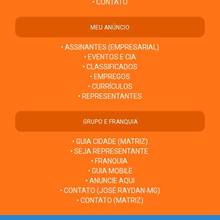
• CONTATO
MEU ANÚNCIO
• ASSINANTES (EMPRESARIAL)
• EVENTOS E CIA
• CLASSIFICADOS
• EMPREGOS
• CURRÍCULOS
• REPRESENTANTES
GRUPO E FRANQUIA
• GUIA CIDADE (MATRIZ)
• SEJA REPRESENTANTE
• FRANQUIA
• GUIA MOBILE
• ANUNCIE AQUI
• CONTATO (JOSÉ RAYDAN-MG)
• CONTATO (MATRIZ)