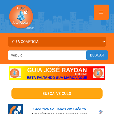
BUSCA: VEICULO
Creditiva Soluções em Crédito