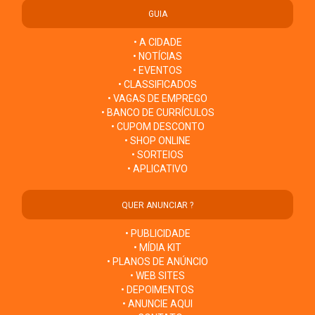
GUIA
• A CIDADE
• NOTÍCIAS
• EVENTOS
• CLASSIFICADOS
• VAGAS DE EMPREGO
• BANCO DE CURRÍCULOS
• CUPOM DESCONTO
• SHOP ONLINE
• SORTEIOS
• APLICATIVO
QUER ANUNCIAR ?
• PUBLICIDADE
• MÍDIA KIT
• PLANOS DE ANÚNCIO
• WEB SITES
• DEPOIMENTOS
• ANUNCIE AQUI