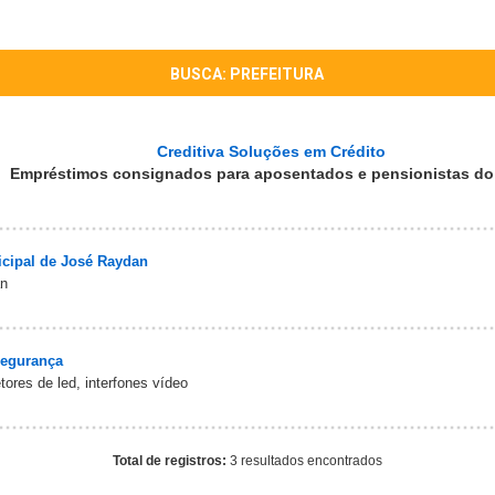
BUSCA: PREFEITURA
Creditiva Soluções em Crédito
Empréstimos consignados para aposentados e pensionistas do
icipal de José Raydan
an
Segurança
ores de led, interfones vídeo
Total de registros:
3 resultados encontrados