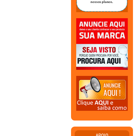
APOIO