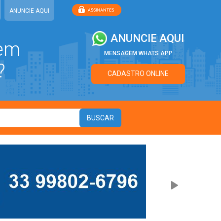
ANUNCIE AQUI
ANUNCIE AQUI
 em
MENSAGEM WHATS APP
?
CADASTRO ONLINE