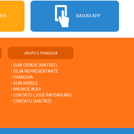
ÕES
BAIXAR APP
GRUPO E FRANQUIA
• GUIA CIDADE (MATRIZ)
• SEJA REPRESENTANTE
• FRANQUIA
• GUIA MOBILE
• ANUNCIE AQUI
• CONTATO (JOSÉ RAYDAN-MG)
• CONTATO (MATRIZ)