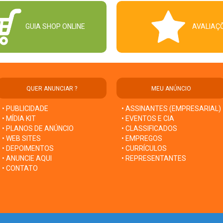
GUIA SHOP ONLINE
AVALIAÇ
QUER ANUNCIAR ?
MEU ANÚNCIO
• PUBLICIDADE
• ASSINANTES (EMPRESARIAL)
• MÍDIA KIT
• EVENTOS E CIA
• PLANOS DE ANÚNCIO
• CLASSIFICADOS
• WEB SITES
• EMPREGOS
• DEPOIMENTOS
• CURRÍCULOS
• ANUNCIE AQUI
• REPRESENTANTES
• CONTATO