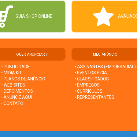
GUIA SHOP ONLINE
AVALIAÇ
QUER ANUNCIAR ?
MEU ANÚNCIO
• PUBLICIDADE
• ASSINANTES (EMPRESARIAL)
• MÍDIA KIT
• EVENTOS E CIA
• PLANOS DE ANÚNCIO
• CLASSIFICADOS
• WEB SITES
• EMPREGOS
• DEPOIMENTOS
• CURRÍCULOS
• ANUNCIE AQUI
• REPRESENTANTES
• CONTATO