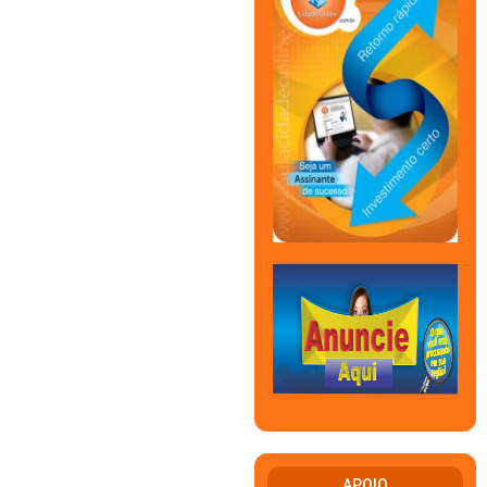
APOIO