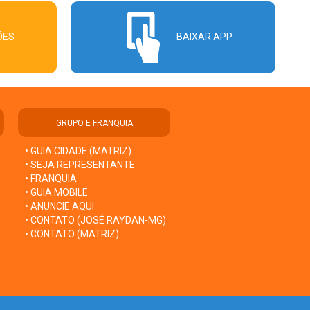
ÕES
BAIXAR APP
GRUPO E FRANQUIA
• GUIA CIDADE (MATRIZ)
• SEJA REPRESENTANTE
• FRANQUIA
• GUIA MOBILE
• ANUNCIE AQUI
• CONTATO (JOSÉ RAYDAN-MG)
• CONTATO (MATRIZ)