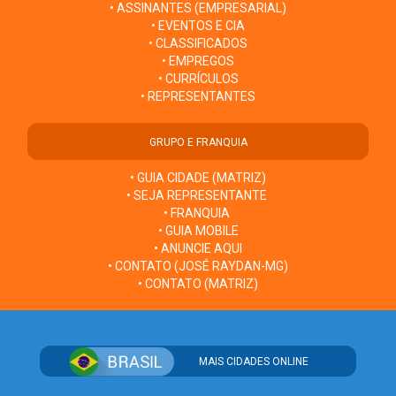
• ASSINANTES (EMPRESARIAL)
• EVENTOS E CIA
• CLASSIFICADOS
• EMPREGOS
• CURRÍCULOS
• REPRESENTANTES
GRUPO E FRANQUIA
• GUIA CIDADE (MATRIZ)
• SEJA REPRESENTANTE
• FRANQUIA
• GUIA MOBILE
• ANUNCIE AQUI
• CONTATO (JOSÉ RAYDAN-MG)
• CONTATO (MATRIZ)
MAIS CIDADES ONLINE