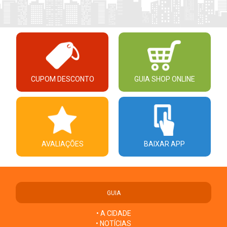
CUPOM DESCONTO
GUIA SHOP ONLINE
AVALIAÇÕES
BAIXAR APP
GUIA
• A CIDADE
• NOTÍCIAS