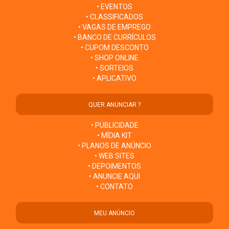
• EVENTOS
• CLASSIFICADOS
• VAGAS DE EMPREGO
• BANCO DE CURRÍCULOS
• CUPOM DESCONTO
• SHOP ONLINE
• SORTEIOS
• APLICATIVO
QUER ANUNCIAR ?
• PUBLICIDADE
• MÍDIA KIT
• PLANOS DE ANÚNCIO
• WEB SITES
• DEPOIMENTOS
• ANUNCIE AQUI
• CONTATO
MEU ANÚNCIO