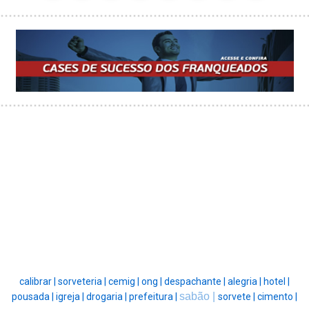
calibrar |
sorveteria |
cemig |
ong |
despachante |
alegria |
hotel |
sabão |
pousada |
igreja |
drogaria |
prefeitura |
sorvete |
cimento |