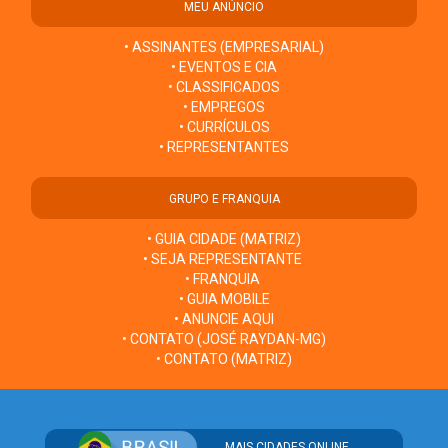
MEU ANÚNCIO
• ASSINANTES (EMPRESARIAL)
• EVENTOS E CIA
• CLASSIFICADOS
• EMPREGOS
• CURRÍCULOS
• REPRESENTANTES
GRUPO E FRANQUIA
• GUIA CIDADE (MATRIZ)
• SEJA REPRESENTANTE
• FRANQUIA
• GUIA MOBILE
• ANUNCIE AQUI
• CONTATO (JOSÉ RAYDAN-MG)
• CONTATO (MATRIZ)
MAIS CIDADES ONLINE