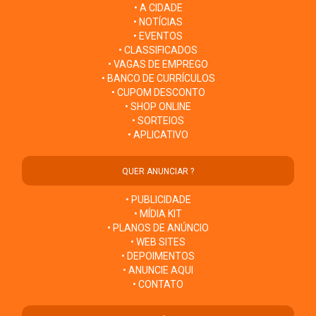
• A CIDADE
• NOTÍCIAS
• EVENTOS
• CLASSIFICADOS
• VAGAS DE EMPREGO
• BANCO DE CURRÍCULOS
• CUPOM DESCONTO
• SHOP ONLINE
• SORTEIOS
• APLICATIVO
QUER ANUNCIAR ?
• PUBLICIDADE
• MÍDIA KIT
• PLANOS DE ANÚNCIO
• WEB SITES
• DEPOIMENTOS
• ANUNCIE AQUI
• CONTATO