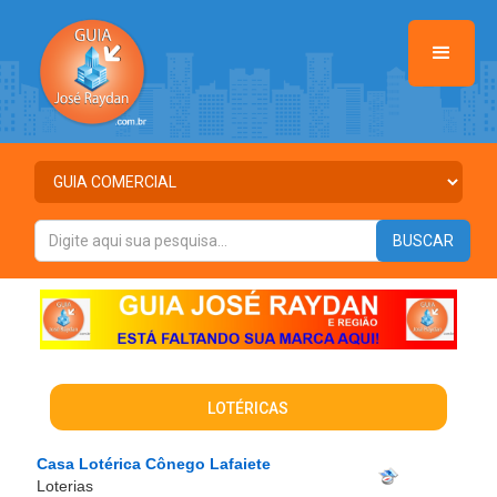
LOTÉRICAS
Casa Lotérica Cônego Lafaiete
Loterias