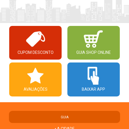
CUPOM DESCONTO
GUIA SHOP ONLINE
AVALIAÇÕES
BAIXAR APP
GUIA
• A CIDADE