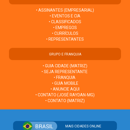
• ASSINANTES (EMPRESARIAL)
• EVENTOS E CIA
• CLASSIFICADOS
• EMPREGOS
• CURRÍCULOS
• REPRESENTANTES
GRUPO E FRANQUIA
• GUIA CIDADE (MATRIZ)
• SEJA REPRESENTANTE
• FRANQUIA
• GUIA MOBILE
• ANUNCIE AQUI
• CONTATO (JOSÉ RAYDAN-MG)
• CONTATO (MATRIZ)
MAIS CIDADES ONLINE