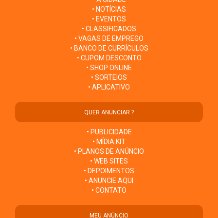
• NOTÍCIAS
• EVENTOS
• CLASSIFICADOS
• VAGAS DE EMPREGO
• BANCO DE CURRÍCULOS
• CUPOM DESCONTO
• SHOP ONLINE
• SORTEIOS
• APLICATIVO
QUER ANUNCIAR ?
• PUBLICIDADE
• MÍDIA KIT
• PLANOS DE ANÚNCIO
• WEB SITES
• DEPOIMENTOS
• ANUNCIE AQUI
• CONTATO
MEU ANÚNCIO