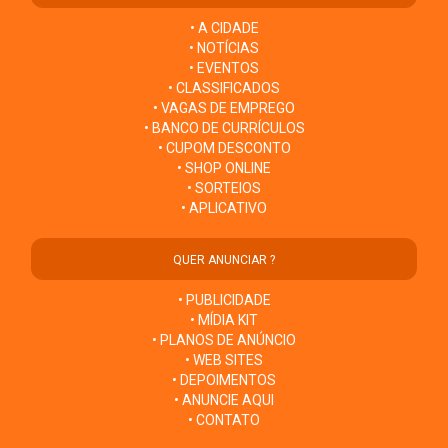
• A CIDADE
• NOTÍCIAS
• EVENTOS
• CLASSIFICADOS
• VAGAS DE EMPREGO
• BANCO DE CURRÍCULOS
• CUPOM DESCONTO
• SHOP ONLINE
• SORTEIOS
• APLICATIVO
QUER ANUNCIAR ?
• PUBLICIDADE
• MÍDIA KIT
• PLANOS DE ANÚNCIO
• WEB SITES
• DEPOIMENTOS
• ANUNCIE AQUI
• CONTATO