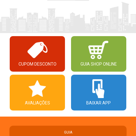
CUPOM DESCONTO
GUIA SHOP ONLINE
AVALIAÇÕES
BAIXAR APP
GUIA